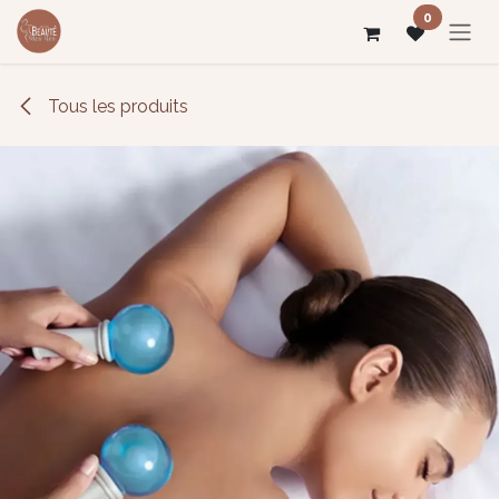
Se rendre au contenu
0
Tous les produits