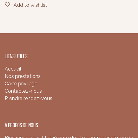
Add to wishlist
Liens utiles
Accueil
Nos prestations
Carte privilège
Contactez-nous
Prendre rendez-vous
À propos de nous
Bienvenue à l’Institut Beauté des Îles, votre sanctuaire de