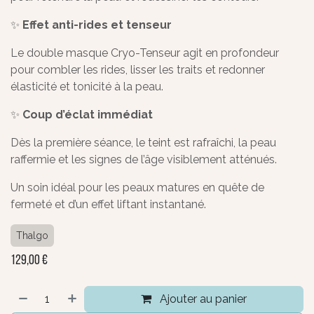
✨
Effet anti-rides et tenseur
Le double masque Cryo-Tenseur agit en profondeur
pour combler les rides, lisser les traits et redonner
élasticité et tonicité à la peau.
✨
Coup d’éclat immédiat
Dès la première séance, le teint est rafraîchi, la peau
raffermie et les signes de l’âge visiblement atténués.
Un soin idéal pour les peaux matures en quête de
fermeté et d’un effet liftant instantané.
Thalgo
129,00
€
Ajouter au panier