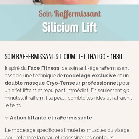
Soin Raffermissant Silicium Lift THALGO - 1H30
Inspiré du
Face Fitness
, ce soin anti-âge raffermissant
associe une technique de
modelage exclusive
et un
double masque Cryo-Tenseur professionnel
pour
un effet liftant et repulpant immédiat. En seulement 90
minutes, il raffermit la peau, comble les rides et rafraîchit
le teint.
✨
Action liftante et raffermissante
Le modelage spécifique stimule les muscles du visage
pour retendre la peau et redessiner les contours.