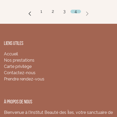
1
2
3
4
Liens utiles
Accueil
Nos prestations
Carte privilège
Contactez-nous
Prendre rendez-vous
À propos de nous
Bienvenue à l’Institut Beauté des Îles, votre sanctuaire de